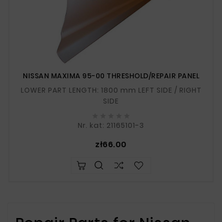
NISSAN MAXIMA 95-00 THRESHOLD/REPAIR PANEL
LOWER PART LENGTH: 1800 mm LEFT SIDE / RIGHT
SIDE





Nr. kat: 21165101-3
Price
zł66.00